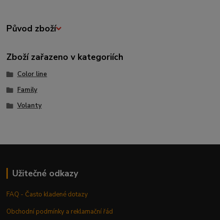
Původ zboží
Zboží zařazeno v kategoriích
Color line
Family
Volanty
Užitečné odkazy
FAQ - Často kladené dotazy
Obchodní podmínky a reklamační řád