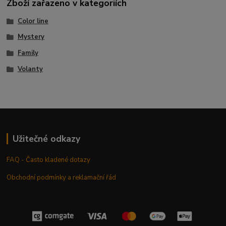
Zboží zařazeno v kategoriích
Color line
Mystery
Family
Volanty
Užitečné odkazy
FAQ - Často kladené dotazy
Obchodní podmínky a reklamační řád