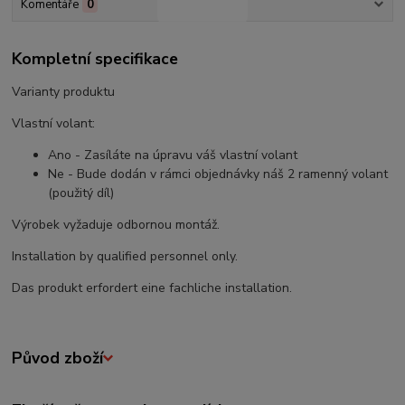
Komentáře
0
Kompletní specifikace
Varianty produktu
Vlastní volant:
Ano - Zasíláte na úpravu váš vlastní volant
Ne - Bude dodán v rámci objednávky náš 2 ramenný volant
(použitý díl)
Výrobek vyžaduje odbornou montáž.
Installation by qualified personnel only.
Das produkt erfordert eine fachliche installation.
Původ zboží