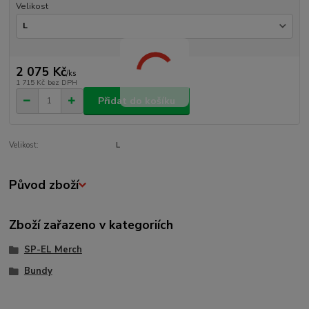
Velikost
2 075 Kč
/
ks
1 715 Kč
bez DPH
Přidat do košíku
Velikost:
L
Původ zboží
Zboží zařazeno v kategoriích
SP-EL Merch
Bundy