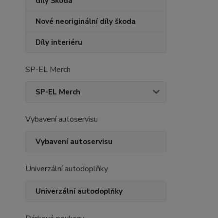
díly Škoda
Nové neoriginální díly škoda
Díly interiéru
SP-EL Merch
SP-EL Merch
Vybavení autoservisu
Vybavení autoservisu
Univerzální autodoplňky
Univerzální autodoplňky