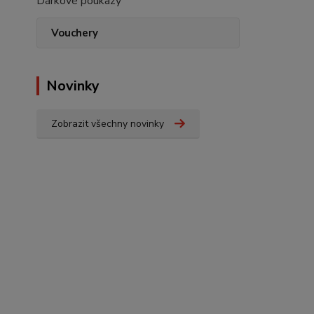
Dárkové poukazy
Vouchery
Novinky
Zobrazit všechny novinky