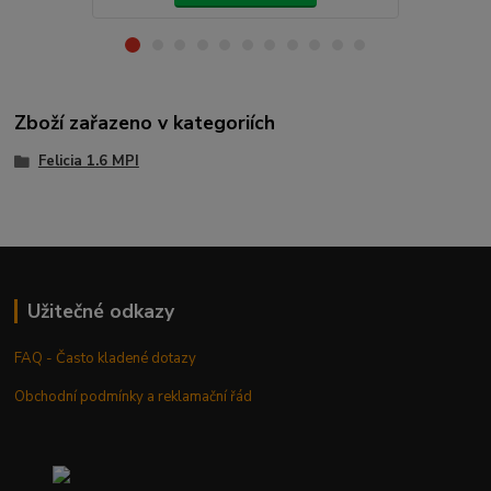
Zboží zařazeno v kategoriích
Felicia 1.6 MPI
Užitečné odkazy
FAQ - Často kladené dotazy
Obchodní podmínky a reklamační řád