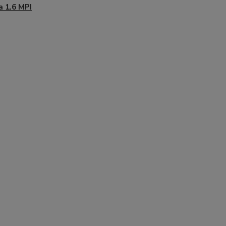
ia 1.6 MPI