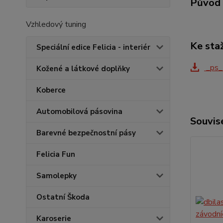
Původ 
Vzhledový tuning
Ke sta
Speciální edice Felicia - interiér
_ps_
Kožené a látkové doplňky
Koberce
Automobilová pásovina
Souvise
Barevné bezpečnostní pásy
Felicia Fun
Samolepky
Ostatní Škoda
Karoserie